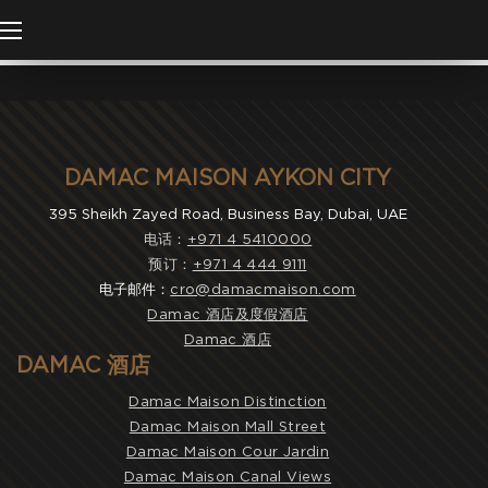
DAMAC MAISON AYKON CITY
395 Sheikh Zayed Road, Business Bay, Dubai, UAE
电话：
+971 4 5410000
预订：
+971 4 444 9111
电子邮件：
cro@damacmaison.com
Damac 酒店及度假酒店
Damac 酒店
DAMAC 酒店
Damac Maison Distinction
Damac Maison Mall Street
Damac Maison Cour Jardin
Damac Maison Canal Views