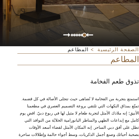
الصفحة الرئيسية
المطاعم
المطاعم
تذوق طعم الفخامة
استمتع بتجربة من الفخامة لا تُضاهى حيث تتجلى الأصالة في كل قضمة.
تمتّع بمذاق النكهات التي تلتقي بروعة التصميم العصري في مطعمنا
الأنيق؛ إنه ملاذك الأمثل لتجربة طعام لا مثيل لها في ربوع دبيّ. اقضِ يوم
كامل مع إبداعات الطهي والمناظر البانورامية الخلابّة من النوافذ التي
تطل على أفق دبي الساحر. إنه المكان الأمثل لقضاء أسعد الأوقات
بصحبة أحبائك وصنع أجمل الذكريات، وسط أجواء حالمة وإطلالات ساحرة