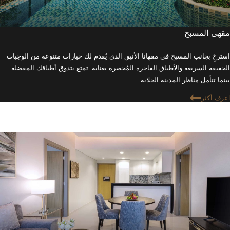
مقهى المسبح
استرخِ بجانب المسبح في مقهانا الأنيق الذي يُقدم لك خيارات متنوعة من الوجبات
الخفيفة السريعة والأطباق الفاخرة المُحضرة بعناية. تمتع بتذوق أطباقك المفضلة
بينما تتأمل مناظر المدينة الخلابة.
اعرف أكثر