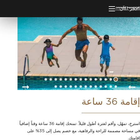
احجز الآن
إقامة 36 ساعة
استرخِ، تمهّل، وأقم لفترة أطول قليلاً. تمنحك إقامة 36 ساعة وقتاً إضافياً
في مساحة مصممة للراحة والرفاهية، مع خصم يصل إلى 35% على
إقامتك.