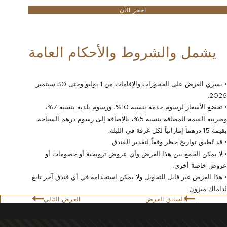
احجز الآن
يشمل والشروط والأحكام العامة
• يسري العرض على الحجوزات والإقامات من 1 يوليو وحتى 30 سبتمبر
2026.
• تخضع الأسعار لرسوم خدمة بنسبة 10%، ورسوم بلدية بنسبة 7%،
وضريبة القيمة المضافة بنسبة 5%، بالإضافة إلى رسوم درهم السياحة
بقيمة 15 درهماً إماراتياً لكل غرفة في الليلة.
• قد تُطبق تواريخ حظر وفقاً لتقدير الفندق.
• لا يمكن الجمع بين هذا العرض وأي عروض ترويجية أو خصومات أو
عروض خاصة أخرى.
• هذا العرض غير قابل للتحويل ولا يمكن استخدامه في أي فندق آخر تابع
لداماك ميزون.
السابق العرض
العرض التالي