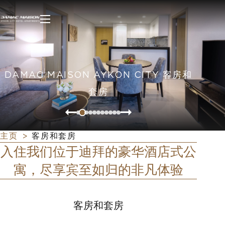
DAMAC MAISON AYKON CITY 客房和
套房
主页
客房和套房
入住我们位于迪拜的豪华酒店式公
寓，尽享宾至如归的非凡体验
客房和套房