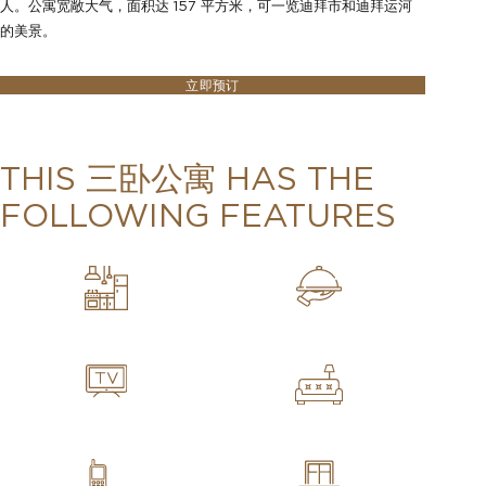
人。公寓宽敞大气，面积达 157 平方米，可一览迪拜市和迪拜运河
的美景。
立即预订
THIS 三卧公寓 HAS THE
FOLLOWING FEATURES